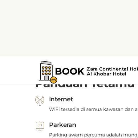
POLISI
Dasar Hotel dan G
Panduan Tetamu
Internet
WiFi tersedia di semua kawasan dan 
Parkeran
Parking awam percuma adalah mungki