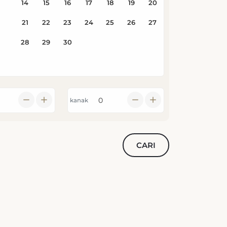
kanak
CARI