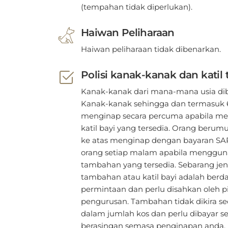
(tempahan tidak diperlukan).
Haiwan Peliharaan
Haiwan peliharaan tidak dibenarkan.
Polisi kanak-kanak dan kati
Kanak-kanak dari mana-mana usia di
Kanak-kanak sehingga dan termasuk 
menginap secara percuma apabila m
katil bayi yang tersedia. Orang berum
ke atas menginap dengan bayaran SAR
orang setiap malam apabila mengguna
tambahan yang tersedia. Sebarang jeni
tambahan atau katil bayi adalah berd
permintaan dan perlu disahkan oleh p
pengurusan. Tambahan tidak dikira se
dalam jumlah kos dan perlu dibayar s
berasingan semasa penginapan anda.