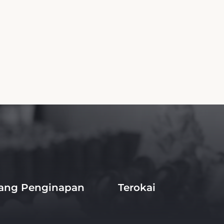
ang Penginapan
Terokai